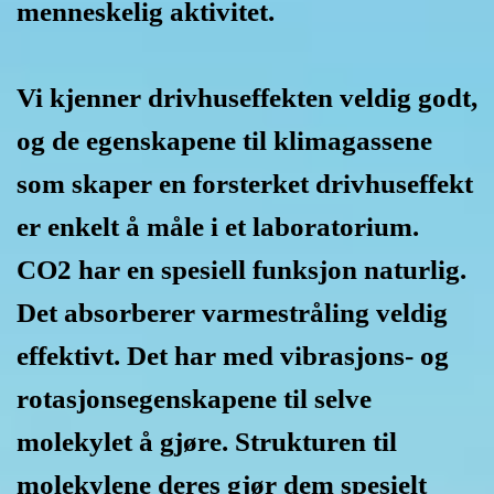
menneskelig aktivitet.
Vi kjenner drivhuseffekten veldig godt,
og de egenskapene til klimagassene
som skaper en forsterket drivhuseffekt
er enkelt å måle i et laboratorium.
CO2 har en spesiell funksjon naturlig.
Det absorberer varmestråling veldig
effektivt. Det har med vibrasjons- og
rotasjonsegenskapene til selve
molekylet å gjøre. Strukturen til
molekylene deres gjør dem spesielt