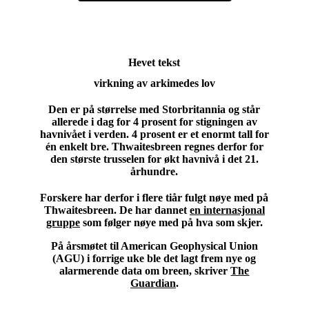
Hevet tekst
virkning av arkimedes lov
Den er på størrelse med Storbritannia og står
allerede i dag for 4 prosent for stigningen av
havnivået i verden.
4 prosent er et enormt tall for
én enkelt bre. Thwaitesbreen regnes derfor for
den største trusselen for økt havnivå i det 21.
århundre.
Forskere har derfor i flere tiår fulgt nøye med på
Thwaitesbreen. De har dannet
en internasjonal
gruppe
som følger nøye med på hva som skjer.
På årsmøtet til American Geophysical Union
(AGU) i forrige uke ble det lagt frem nye og
alarmerende data om breen, skriver
The
Guardian
.