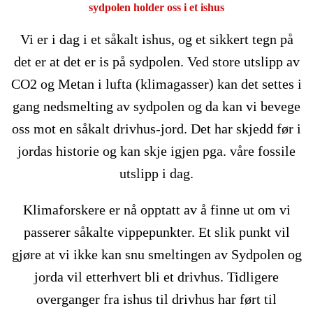
sydpolen holder oss i et ishus
Vi er i dag i et såkalt ishus, og et sikkert tegn på
det er at det er is på sydpolen. Ved store utslipp av
CO2 og Metan i lufta (klimagasser) kan det settes i
gang nedsmelting av sydpolen og da kan vi bevege
oss mot en såkalt drivhus-jord. Det har skjedd før i
jordas historie og kan skje igjen pga. våre fossile
utslipp i dag.
Klimaforskere er nå opptatt av å finne ut om vi
passerer såkalte vippepunkter. Et slik punkt vil
gjøre at vi ikke kan snu smeltingen av Sydpolen og
jorda vil etterhvert bli et drivhus. Tidligere
overganger fra ishus til drivhus har ført til