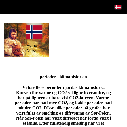
perioder i klimahistorien
Vi har flere perioder i jordas klimahistorie.
Kurven for varme og CO2 vil ligne hverandre, og
her på figuren er bare vist CO2-kurven. Varme
perioder har hatt mye CO2, og kalde perioder hatt
mindre CO2. DIsse ulike perioder på grafen har
vært fulgt av smelting og tilfrysning av Sør-Polen.
Når Sør-Polen har vært tilfrosset har jorda vært i
et ishus. Etter fullstendig smelting har vi et