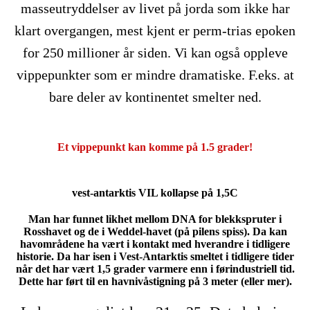
masseutryddelser av livet på jorda som ikke har
klart overgangen, mest kjent er perm-trias epoken
for 250 millioner år siden. Vi kan også oppleve
vippepunkter som er mindre dramatiske. F.eks. at
bare deler av kontinentet smelter ned.
Et vippepunkt kan komme på 1.5 grader!
vest-antarktis VIL kollapse på 1,5C
Man har funnet likhet mellom DNA for blekkspruter i
Rosshavet og de i Weddel-havet (på pilens spiss). Da kan
havområdene ha vært i kontakt med hverandre i tidligere
historie. Da har isen i Vest-Antarktis smeltet i tidligere tider
når det har vært 1,5 grader varmere enn i førindustriell tid.
Dette har ført til en havnivåstigning på 3 meter (eller mer).