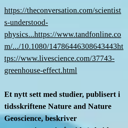
https://theconversation.com/scientist
s-understood-
physics...
https://www.tandfonline.co
m/.../10.1080/14786446308643443
ht
tps://www.livescience.com/37743-
greenhouse-effect.html
Et nytt sett med studier, publisert i
tidsskriftene Nature and Nature
Geoscience, beskriver