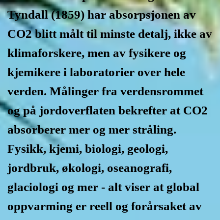
Tyndall (1859) har absorpsjonen av
CO2 blitt målt til minste detalj, ikke av
klimaforskere, men av fysikere og
kjemikere i laboratorier over hele
verden. Målinger fra verdensrommet
og på jordoverflaten bekrefter at CO2
absorberer mer og mer stråling.
Fysikk, kjemi, biologi, geologi,
jordbruk, økologi, oseanografi,
glaciologi og mer - alt viser at global
oppvarming er reell og forårsaket av