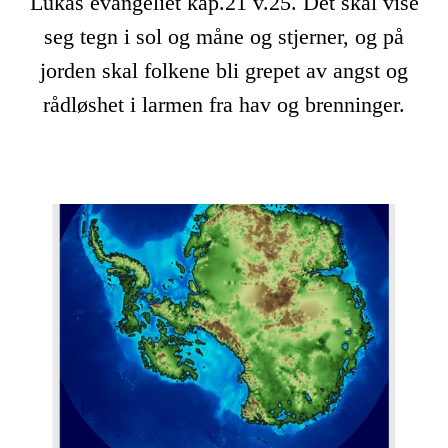
Lukas evangeliet kap.21 v.25. Det skal vise
seg tegn i sol og måne og stjerner, og på
jorden skal folkene bli grepet av angst og
rådløshet i larmen fra hav og brenninger.