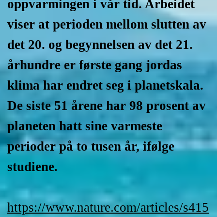
oppvarmingen i vår tid. Arbeidet
viser at perioden mellom slutten av
det 20. og begynnelsen av det 21.
århundre er første gang jordas
klima har endret seg i planetskala.
De siste 51 årene har 98 prosent av
planeten hatt sine varmeste
perioder på to tusen år, ifølge
studiene.
https://www.nature.com/articles/s415