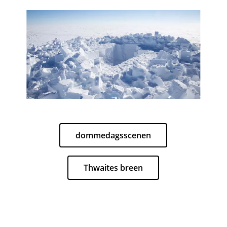
dommedagsscenen
Thwaites breen