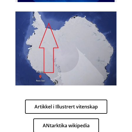
Artikkel i Illustrert vitenskap
ANtarktika wikipedia