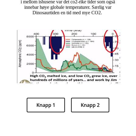
i mellom ishusene var det co2-rike tider som også
innebar høye globale temperaturer. Særlig var
Dinosaurtiden en tid med mye CO2.
Knapp 1
Knapp 2