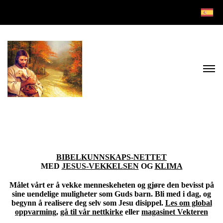
BIBELKUNNSKAPS-NETTET
MED
JESUS-VEKKELSEN
OG
KLIMA
Målet vårt er å vekke menneskeheten og gjøre den bevisst på
sine uendelige muligheter som Guds barn. Bli med i dag, og
begynn å realisere deg selv som Jesu disippel.
Les om global
oppvarming
,
gå til vår nettkirke
eller
magasinet Vekteren