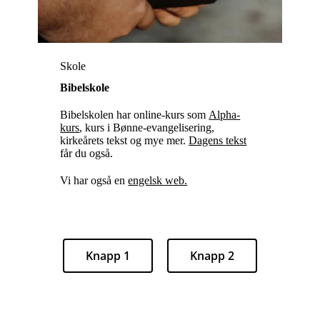
Skole
Bibelskole
Bibelskolen har online-kurs som
Alpha-
kurs
, kurs i Bønne-evangelisering,
kirkeårets tekst og mye mer.
Dagens tekst
får du også.
Vi har også en
engelsk web.
Knapp 1
Knapp 2