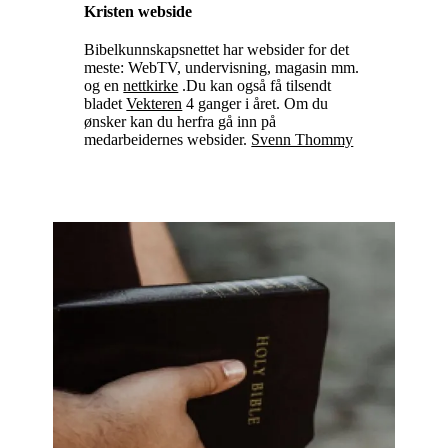
Kristen webside
Bibelkunnskapsnettet har websider for det
meste: WebTV, undervisning, magasin mm.
og en
nettkirke
.Du kan også få tilsendt
bladet
Vekteren
4 ganger i året. Om du
ønsker kan du herfra gå inn på
medarbeidernes websider.
Svenn Thommy