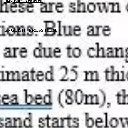
magasinet Vekteren
ENGLISH - PRESS HERE