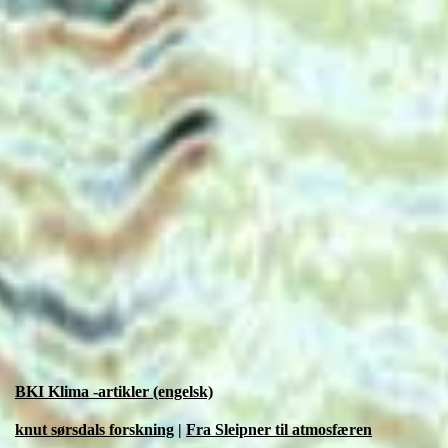
BKI Klima -artikler (engelsk)
knut sørsdals forskning
|
Fra Sleipner til atmosfæren