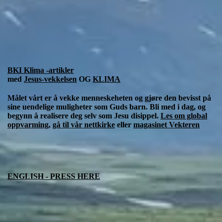
BKI Klima -artikler
med
Jesus-vekkelsen
OG
KLIMA
Målet vårt er å vekke menneskeheten og gjøre den bevisst på
sine uendelige muligheter som Guds barn. Bli med i dag, og
begynn å realisere deg selv som Jesu disippel.
Les om global
oppvarming
,
gå til vår nettkirke
eller
magasinet Vekteren
ENGLISH - PRESS HERE