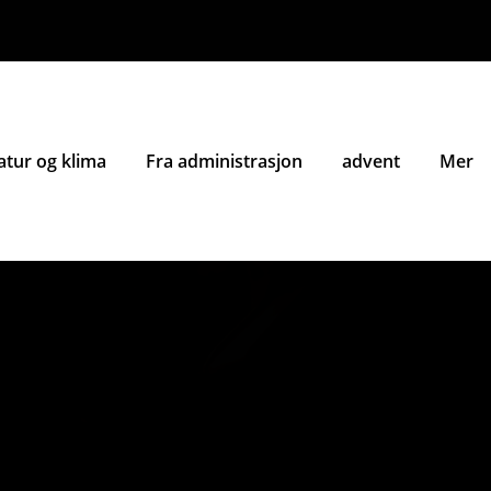
atur og klima
Fra administrasjon
advent
Mer