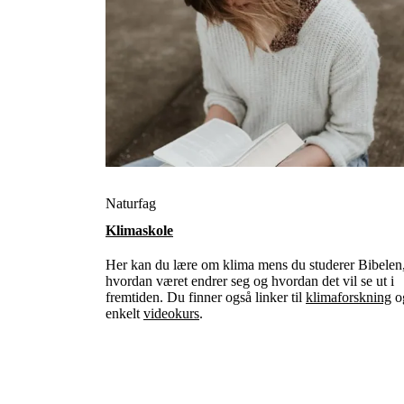
Naturfag
Klimaskole
Her kan du lære om klima mens du studerer Bibelen
hvordan været endrer seg og hvordan det vil se ut i
fremtiden. Du finner også linker til
klimaforskning
og
enkelt
videokurs
.