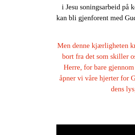
i Jesu soningsarbeid på k
kan bli gjenforent med Gud.
Men denne kjærligheten kre
bort fra det som skiller 
Herre, for bare gjennom
åpner vi våre hjerter for 
dens lys