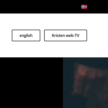
english
Kristen web-TV