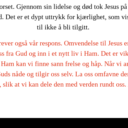
orset. Gjennom sin lidelse og død tok Jesus på 
 Det er et dypt uttrykk for kjærlighet, som vis
til ikke å bli tilgitt.
ver også vår respons. Omvendelse til Jesus er 
oss fra Gud og inn i et nytt liv i Ham. Det er v
 Ham kan vi finne sann frelse og håp. Når vi 
Guds nåde og tilgir oss selv. La oss omfavne d
, slik at vi kan dele den med verden rundt oss