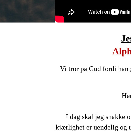
Je
Alph
Vi tror på Gud fordi han 
Her
I dag skal jeg snakke 
kjærlighet er uendelig og 