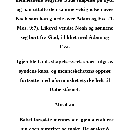
og han uttalte den samme velsignelsen over
Noah som han gjorde over Adam og Eva (1.
Mos. 9:7). Likevel vendte Noah og sønnene
seg bort fra Gud, i likhet med Adam og
Eva.
Igjen ble Guds skapelsesverk snart fulgt av
syndens kaos, og menneskehetens opprør
fortsatte med uforminsket styrke helt til
Babelstårnet.
Abraham
I Babel forsøkte mennesker igjen å etablere
sin egen autoritet og makt. De ønsket å