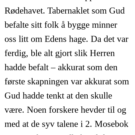
Rødehavet. Tabernaklet som Gud
befalte sitt folk å bygge minner
oss litt om Edens hage. Da det var
ferdig, ble alt gjort slik Herren
hadde befalt – akkurat som den
første skapningen var akkurat som
Gud hadde tenkt at den skulle
være. Noen forskere hevder til og
med at de syv talene i 2. Mosebok