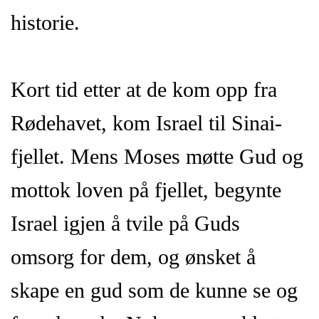
historie.
Kort tid etter at de kom opp fra
Rødehavet, kom Israel til Sinai-
fjellet. Mens Moses møtte Gud og
mottok loven på fjellet, begynte
Israel igjen å tvile på Guds
omsorg for dem, og ønsket å
skape en gud som de kunne se og