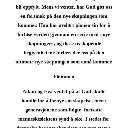
bli oppfylt. Mens vi venter, har Gud gitt oss
en forsmak på den nye skapningen som
kommer. Han har avslørt planen sin for å
forløse verden gjennom en serie med «nye
skapninger», og disse nyskapende
begivenhetene forbereder oss på den
ultimate nye skapningen som ennå kommer.
Flommen
Adam og Eva ventet på at Gud skulle
handle for å fornye sin skapelse, men i
generasjonene som fulgte, fortsatte
menneskeslektens synd å øke. I stedet for
fornyelse beveget skapelsen seg mot større