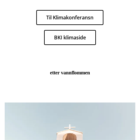
Til Klimakonferansn
BKI klimaside
etter vannflommen