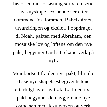
historien om forløsning ser vi en serie
av «nyskapelse»-hendelser etter
dommene fra flommen, Babelstårnet,
utvandringen og eksilet. I oppdraget
til Noah, pakten med Abraham, den
mosaiske lov og løftene om den nye
pakt, begynner Gud sitt skaperverk på
nytt.
Men bortsett fra den nye pakt, blir alle
disse nye skapelsesbegivenhetene
etterfulgt av et nytt «fall». I den nye
pakt begynner den avgjørende nye
skapelsen med Jesu person og verk.