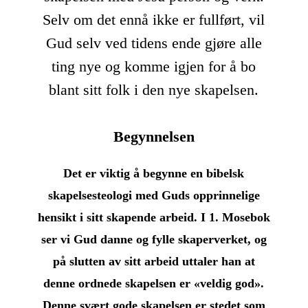
Selv om det ennå ikke er fullført, vil
Gud selv ved tidens ende gjøre alle
ting nye og komme igjen for å bo
blant sitt folk i den nye skapelsen.
Begynnelsen
Det er viktig å begynne en bibelsk
skapelsesteologi med Guds opprinnelige
hensikt i sitt skapende arbeid. I 1. Mosebok
ser vi Gud danne og fylle skaperverket, og
på slutten av sitt arbeid uttaler han at
denne ordnede skapelsen er «veldig god».
Denne svært gode skapelsen er stedet som