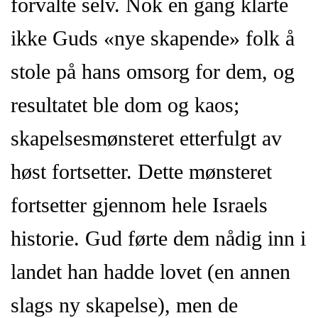
forvalte selv. Nok en gang klarte
ikke Guds «nye skapende» folk å
stole på hans omsorg for dem, og
resultatet ble dom og kaos;
skapelsesmønsteret etterfulgt av
høst fortsetter. Dette mønsteret
fortsetter gjennom hele Israels
historie. Gud førte dem nådig inn i
landet han hadde lovet (en annen
slags ny skapelse), men de