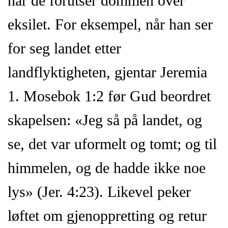
når de forutser dommen over
eksilet. For eksempel, når han ser
for seg landet etter
landflyktigheten, gjentar Jeremia
1. Mosebok 1:2 før Gud beordret
skapelsen: «Jeg så på landet, og
se, det var uformelt og tomt; og til
himmelen, og de hadde ikke noe
lys» (Jer. 4:23). Likevel peker
løftet om gjenoppretting og retur