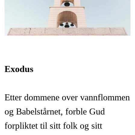
Exodus
Etter dommene over vannflommen
og Babelstårnet, forble Gud
forpliktet til sitt folk og sitt