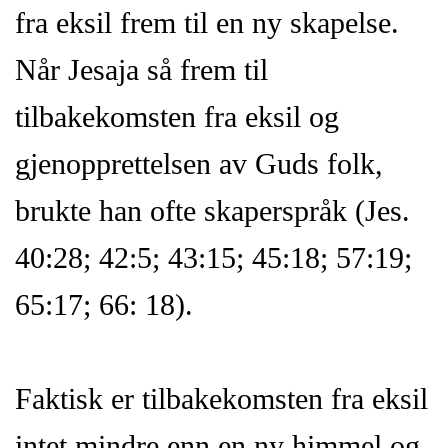
fra eksil frem til en ny skapelse.
Når Jesaja så frem til
tilbakekomsten fra eksil og
gjenopprettelsen av Guds folk,
brukte han ofte skaperspråk (Jes.
40:28; 42:5; 43:15; 45:18; 57:19;
65:17; 66: 18).
Faktisk er tilbakekomsten fra eksil
intet mindre enn en ny himmel og