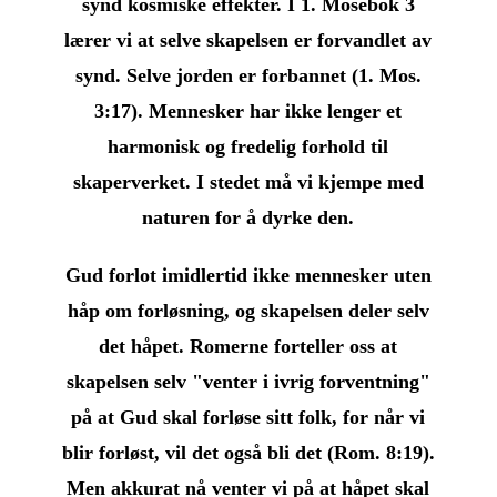
synd kosmiske effekter. I 1. Mosebok 3
lærer vi at selve skapelsen er forvandlet av
synd. Selve jorden er forbannet (1. Mos.
3:17). Mennesker har ikke lenger et
harmonisk og fredelig forhold til
skaperverket. I stedet må vi kjempe med
naturen for å dyrke den.
Gud forlot imidlertid ikke mennesker uten
håp om forløsning, og skapelsen deler selv
det håpet. Romerne forteller oss at
skapelsen selv "venter i ivrig forventning"
på at Gud skal forløse sitt folk, for når vi
blir forløst, vil det også bli det (Rom. 8:19).
Men akkurat nå venter vi på at håpet skal