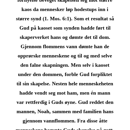
kaos da mennesker løp hodestups inn i
større synd (1. Mos. 6:1). Som et resultat så
Gud på kaoset som synden hadde ført til
skaperverket hans og dømte det til dom.
Gjennom flommens vann dømte han de
opprørske menneskene og til og med selve
den falne skapningen. Men selv i kaoset
under den dommen, forble Gud forpliktet
til sin skapelse. Nesten hele menneskeheten
hadde vendt seg mot ham, men én mann
var rettferdig i Guds øyne. Gud reddet den
mannen, Noah, sammen med familien hans
gjennom vannflommen. Fra disse åtte
menneskene begynte Guds skapelse på nytt,