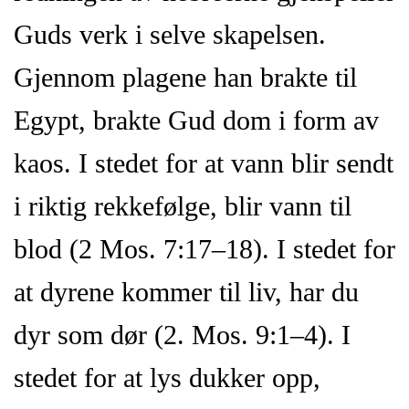
Guds verk i selve skapelsen.
Gjennom plagene han brakte til
Egypt, brakte Gud dom i form av
kaos. I stedet for at vann blir sendt
i riktig rekkefølge, blir vann til
blod (2 Mos. 7:17–18). I stedet for
at dyrene kommer til liv, har du
dyr som dør (2. Mos. 9:1–4). I
stedet for at lys dukker opp,