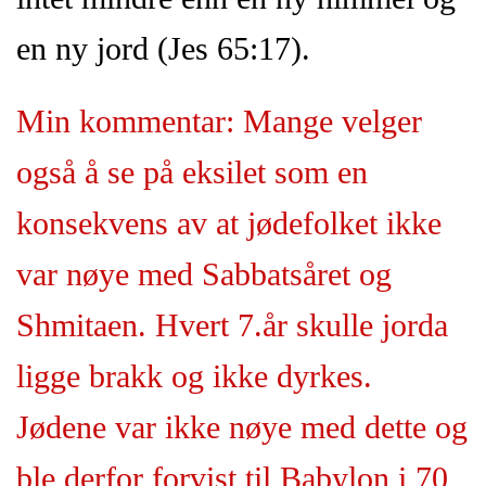
en ny jord (Jes 65:17).
Min kommentar: Mange velger
også å se på eksilet som en
konsekvens av at jødefolket ikke
var nøye med Sabbatsåret og
Shmitaen. Hvert 7.år skulle jorda
ligge brakk og ikke dyrkes.
Jødene var ikke nøye med dette og
ble derfor forvist til Babylon i 70