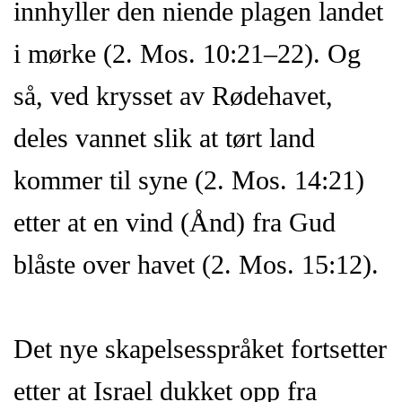
innhyller den niende plagen landet
i mørke (2. Mos. 10:21–22). Og
så, ved krysset av Rødehavet,
deles vannet slik at tørt land
kommer til syne (2. Mos. 14:21)
etter at en vind (Ånd) fra Gud
blåste over havet (2. Mos. 15:12).
Det nye skapelsesspråket fortsetter
etter at Israel dukket opp fra