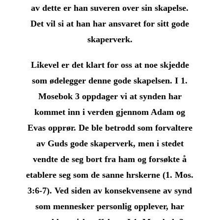
av dette er han suveren over sin skapelse.
Det vil si at han har ansvaret for sitt gode
skaperverk.
Likevel er det klart for oss at noe skjedde
som ødelegger denne gode skapelsen. I 1.
Mosebok 3 oppdager vi at synden har
kommet inn i verden gjennom Adam og
Evas opprør. De ble betrodd som forvaltere
av Guds gode skaperverk, men i stedet
vendte de seg bort fra ham og forsøkte å
etablere seg som de sanne hrskerne (1. Mos.
3:6-7). Ved siden av konsekvensene av synd
som mennesker personlig opplever, har