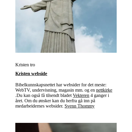
Kristen tro
Kristen webside
Bibelkunnskapsnettet har websider for det meste:
WebTV, undervisning, magasin mm. og en
nettkirke
.Du kan også få tilsendt bladet
Vekteren
4 ganger i
året. Om du ønsker kan du herfra gå inn på
medarbeidernes websider.
Svenn Thommy