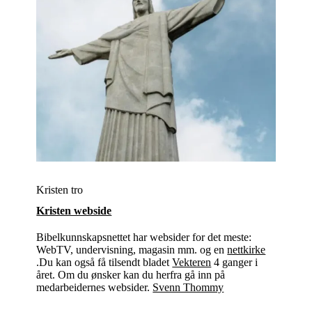
Kristen tro
Kristen webside
Bibelkunnskapsnettet har websider for det meste:
WebTV, undervisning, magasin mm. og en
nettkirke
.Du kan også få tilsendt bladet
Vekteren
4 ganger i
året. Om du ønsker kan du herfra gå inn på
medarbeidernes websider.
Svenn Thommy