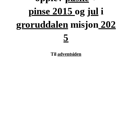
pinse
2015
og
jul
i
groruddalen
misjon
202
5
Til
adventsiden