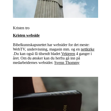
Kristen tro
Kristen webside
Bibelkunnskapsnettet har websider for det meste:
WebTV, undervisning, magasin mm. og en
nettkirke
.Du kan også få tilsendt bladet
Vekteren
4 ganger i
året. Om du ønsker kan du herfra gå inn på
medarbeidernes websider.
Svenn Thommy